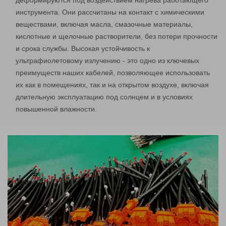
инструмента. Они рассчитаны на контакт с химическими
веществами, включая масла, смазочные материалы,
кислотные и щелочные растворители, без потери прочности
и срока службы. Высокая устойчивость к
ультрафиолетовому излучению - это одно из ключевых
преимуществ наших кабелей, позволяющее использовать
их как в помещениях, так и на открытом воздухе, включая
длительную эксплуатацию под солнцем и в условиях
повышенной влажности.